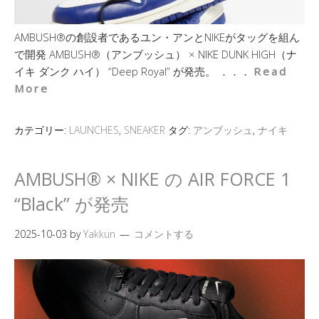
AMBUSH®の創設者であるユン・アンとNIKEがタッグを組ん
で開発 AMBUSH®（アンブッシュ） × NIKE DUNK HIGH（ナ
イキ ダンク ハイ） “Deep Royal” が発売。 ．．．
Read
More
カテゴリー:
LAUNCHES
,
SNEAKER
タグ:
アンブッシュ
,
ナイキ
AMBUSH® × NIKE の AIR FORCE 1
“Black” が発売
2025-10-03
by
Yakkun
コメントする