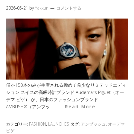
2026-05-21
by
Yakkun
コメントする
僅か150本のみが生産される極めて希少なリミテッドエディ
ション スイスの高級時計ブランド Audemars Piguet（オー
デマ ピゲ） が、日本のファッションブランド
AMBUSH®（アンブッ．．．
Read More
カテゴリー:
FASHION
,
LAUNCHES
タグ:
アンブッシュ
,
オーデマ
ピゲ