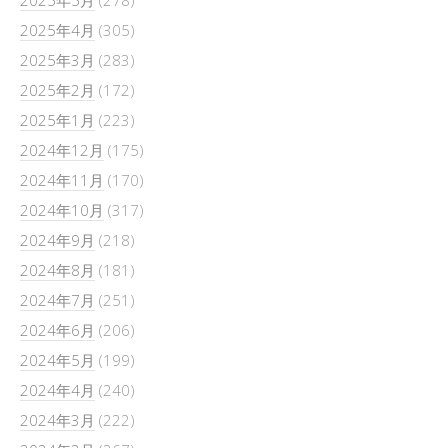
2025年5月
(278)
2025年4月
(305)
2025年3月
(283)
2025年2月
(172)
2025年1月
(223)
2024年12月
(175)
2024年11月
(170)
2024年10月
(317)
2024年9月
(218)
2024年8月
(181)
2024年7月
(251)
2024年6月
(206)
2024年5月
(199)
2024年4月
(240)
2024年3月
(222)