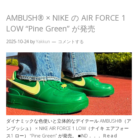
AMBUSH® × NIKE の AIR FORCE 1
LOW “Pine Green” が発売
2025-10-24
by
Yakkun
コメントする
ダイナミックな色使いと立体的なデイテール AMBUSH®（ア
ンブッシュ） × NIKE AIR FORCE 1 LOW（ナイキ エアフォー
ス1 ロー） “Pine Green” が発売。 ■IND．．．
Read