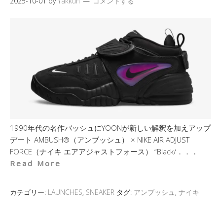
2025-10-01
by
Yakkun
コメントする
1990年代の名作バッシュにYOONが新しい解釈を加えアップ
デート AMBUSH®（アンブッシュ） × NIKE AIR ADJUST
FORCE（ナイキ エアアジャストフォース） “Black/．．．
Read More
カテゴリー:
LAUNCHES
,
SNEAKER
タグ:
アンブッシュ
,
ナイキ