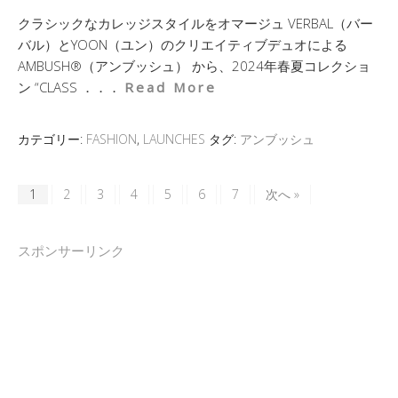
クラシックなカレッジスタイルをオマージュ VERBAL（バー
バル）とYOON（ユン）のクリエイティブデュオによる
AMBUSH®（アンブッシュ） から、2024年春夏コレクショ
ン “CLASS ．．．
Read More
カテゴリー:
FASHION
,
LAUNCHES
タグ:
アンブッシュ
1
2
3
4
5
6
7
次へ »
スポンサーリンク