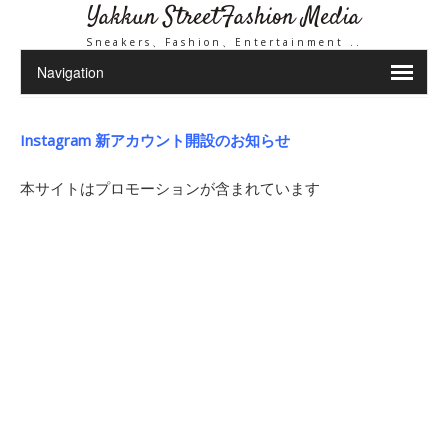
Yakkun StreetFashion Media
Sneakers、Fashion、Entertainment ..
Instagram 新アカウント開設のお知らせ
本サイトはプロモーションが含まれています