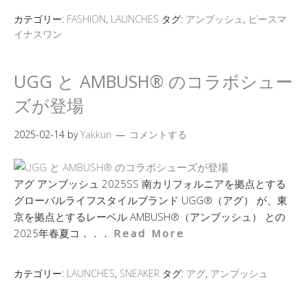
カテゴリー:
FASHION
,
LAUNCHES
タグ:
アンブッシュ
,
ピースマ
イナスワン
UGG と AMBUSH® のコラボシュー
ズが登場
2025-02-14
by
Yakkun
コメントする
アグ アンブッシュ 2025SS 南カリフォルニアを拠点とする
グローバルライフスタイルブランド UGG®（アグ） が、東
京を拠点とするレーベル AMBUSH®（アンブッシュ） との
2025年春夏コ．．．
Read More
カテゴリー:
LAUNCHES
,
SNEAKER
タグ:
アグ
,
アンブッシュ