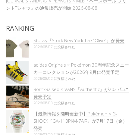
JOURNAL STANDARD × PEANUTS × MLB『ベースボール プリ
ントTシャツ』の通常販売が開始
2026-08-08
RANKING
Stüssy『Stock New York Tee “Olive”』が発売
2026/08/07 に投稿された
adidas Originals × Pokémon 30周年記念スニー
カーコレクションが2026年9月に発売予定
2026/08/02 に投稿された
BornxRaised × VANS『Authentic』が2027年に
発売予定
2026/08/03 に投稿された
【最新情報を随時更新中】Pokémon × G-
SHOCK『GA-110PKM-7AJR』が7月17日（金）
発売
2026/07/29 に投稿された