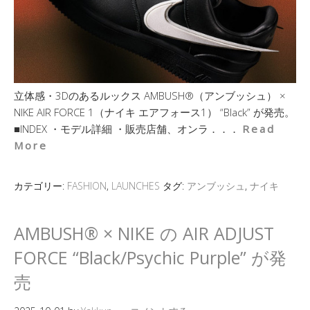
立体感・3Dのあるルックス AMBUSH®（アンブッシュ） ×
NIKE AIR FORCE 1（ナイキ エアフォース1） “Black” が発売。
■INDEX ・モデル詳細 ・販売店舗、オンラ．．．
Read
More
カテゴリー:
FASHION
,
LAUNCHES
タグ:
アンブッシュ
,
ナイキ
AMBUSH® × NIKE の AIR ADJUST
FORCE “Black/Psychic Purple” が発
売