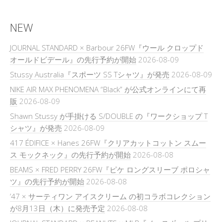
NEW
JOURNAL STANDARD × Barbour 26FW『ウール クロップド
オールドビデール』の先行予約が開始
2026-08-09
Stussy Australia『スポーツ SS Tシャツ』が発売
2026-08-09
NIKE AIR MAX PHENOMENA “Black” が公式オンラインにて再
販
2026-08-09
Shawn Stussy が手掛ける S/DOUBLE の『ワークショップ T
シャツ』が発売
2026-08-09
417 ÉDIFICE × Hanes 26FW『クリアカットコットン スムー
ス モックネック』の先行予約が開始
2026-08-08
BEAMS × FRED PERRY 26FW『ピケ ロングスリーブ ポロシャ
ツ』の先行予約が開始
2026-08-08
’47 × サーティワン アイスクリーム の初コラボコレクション
が8月13日（木）に発売予定
2026-08-08