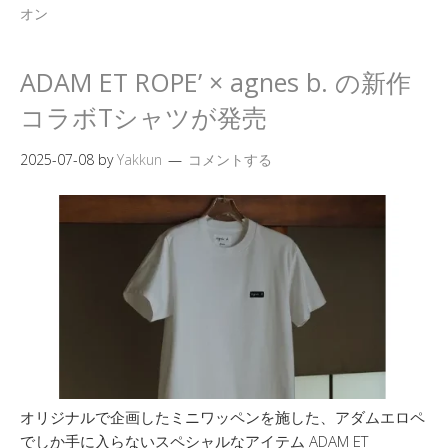
オン
ADAM ET ROPE’ × agnes b. の新作
コラボTシャツが発売
2025-07-08
by
Yakkun
コメントする
オリジナルで企画したミニワッペンを施した、アダムエロペ
でしか手に入らないスペシャルなアイテム ADAM ET