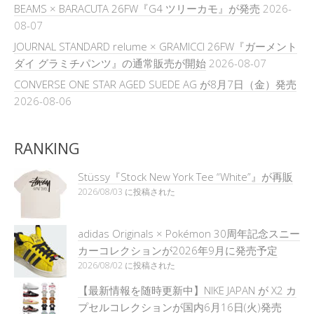
BEAMS × BARACUTA 26FW『G4 ツリーカモ』が発売
2026-
08-07
JOURNAL STANDARD relume × GRAMICCI 26FW『ガーメント
ダイ グラミチパンツ』の通常販売が開始
2026-08-07
CONVERSE ONE STAR AGED SUEDE AG が8月7日（金）発売
2026-08-06
RANKING
Stüssy『Stock New York Tee “White”』が再販
2026/08/03 に投稿された
adidas Originals × Pokémon 30周年記念スニー
カーコレクションが2026年9月に発売予定
2026/08/02 に投稿された
【最新情報を随時更新中】NIKE JAPAN が X2 カ
プセルコレクションが国内6月16日(火)発売