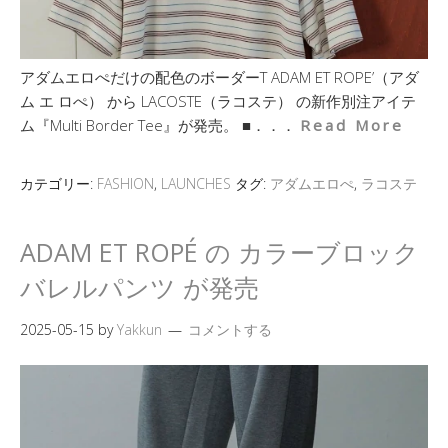
アダムエロぺだけの配色のボーダーT ADAM ET ROPE’（アダ
ム エ ロぺ） から LACOSTE（ラコステ） の新作別注アイテ
ム『Multi Border Tee』が発売。 ■．．．
Read More
カテゴリー:
FASHION
,
LAUNCHES
タグ:
アダムエロぺ
,
ラコステ
ADAM ET ROPÉ の カラーブロック
バレルパンツ が発売
2025-05-15
by
Yakkun
コメントする