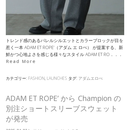
トレンド感のあるバレルシルエットとカラーブロックが目を
惹く一本 ADAM ET ROPE’（アダム エ ロぺ） が提案する、新
鮮かつ心地よさを感じる様々なスタイル ADAM ET RO．．．
Read More
カテゴリー:
FASHION
,
LAUNCHES
タグ:
アダムエロぺ
ADAM ET ROPE’ から Champion の
別注ショートスリーブスウェット
が発売