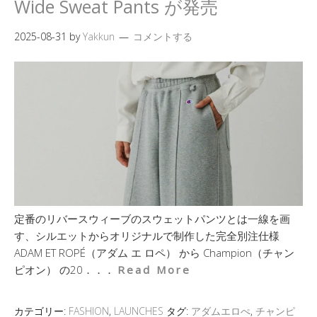
Wide Sweat Pants が発売
2025-08-31
by
Yakkun
コメントする
定番のリバースウィーブのスウェットパンツとは一線を画
す、シルエットからオリジナルで制作した完全別注仕様
ADAM ET ROPÉ（アダム エ ロペ） から Champion（チャン
ピオン） の20．．．
Read More
カテゴリー:
FASHION
,
LAUNCHES
タグ:
アダムエロぺ
,
チャンピ