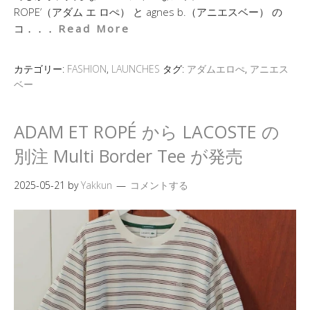
ROPE’（アダム エ ロぺ） と agnes b.（アニエスベー） の
コ．．．
Read More
カテゴリー:
FASHION
,
LAUNCHES
タグ:
アダムエロぺ
,
アニエス
ベー
ADAM ET ROPÉ から LACOSTE の
別注 Multi Border Tee が発売
2025-05-21
by
Yakkun
コメントする