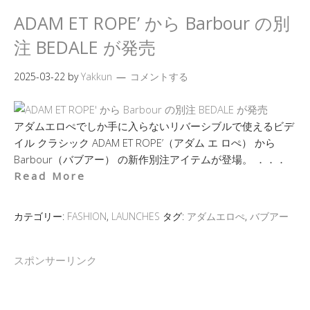
ADAM ET ROPE’ から Barbour の別
注 BEDALE が発売
2025-03-22
by
Yakkun
コメントする
アダムエロぺでしか手に入らないリバーシブルで使えるビデ
イル クラシック ADAM ET ROPE’（アダム エ ロぺ） から
Barbour（バブアー） の新作別注アイテムが登場。 ．．．
Read More
カテゴリー:
FASHION
,
LAUNCHES
タグ:
アダムエロぺ
,
バブアー
スポンサーリンク