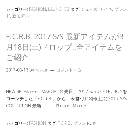
カテゴリー:
FASHION
,
LAUNCHES
タグ:
シューズ
,
ナイキ
,
ブラン
ド
,
新モデル
F.C.R.B. 2017 S/S 最新アイテムが3
月18日(土)ドロップ!!全アイテムを
ご紹介
2017-03-16
by
Yakkun
コメントする
NEW RELEASE on MARCH 18 先日、2017 S/S COLLECTIONを
ローンチした「F.C.R.B.」から、今週3月18日(土)に2017 S/S
COLLECTION 最新．．．
Read More
カテゴリー:
FASHION
タグ:
F.C.R.B.
,
ブランド
,
春