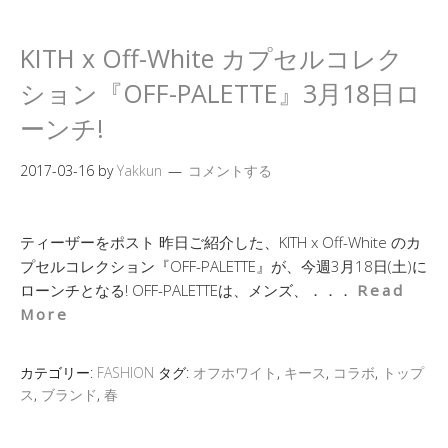
KITH x Off-White カプセルコレク
ション『OFF-PALETTE』3月18日ロ
ーンチ!
2017-03-16
by
Yakkun
コメントする
ティーザーをポスト 昨日ご紹介した、KITH x Off-White のカ
プセルコレクション『OFF-PALETTE』が、今週3月18日(土)に
ローンチとなる! OFF-PALETTEは、メンズ、．．．
Read
More
カテゴリー:
FASHION
タグ:
オフホワイト
,
キース
,
コラボ
,
トップ
ス
,
ブランド
,
春