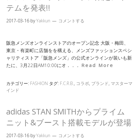
テムを発表!!
2017-03-16
by
Yakkun
コメントする
阪急メンズオンラインストアのオープン記念 大阪・梅田、
東京・有楽町に店舗をを構える、メンズファッションスペシ
ャリティストア「阪急メンズ」の公式オンラインが装いも新
たに、3月22日AM10:00にオ．．．
Read More
カテゴリー:
FASHION
タグ:
F.C.R.B.
,
コラボ
,
ブランド
,
マスターマ
インド
adidas STAN SMITHからプライム
ニット&ブースト搭載モデルが登場
2017-03-16
by
Yakkun
コメントする