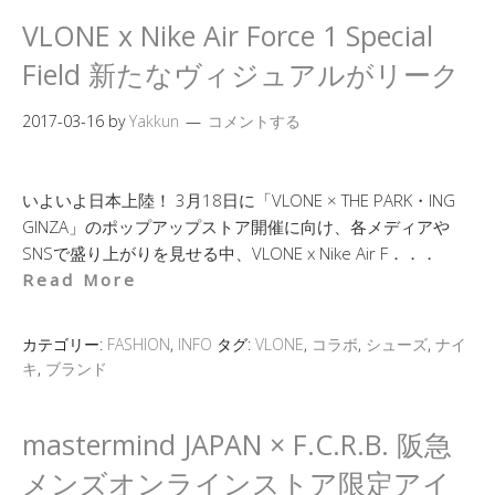
VLONE x Nike Air Force 1 Special
Field 新たなヴィジュアルがリーク
2017-03-16
by
Yakkun
コメントする
いよいよ日本上陸！ 3月18日に「VLONE × THE PARK・ING
GINZA」のポップアップストア開催に向け、各メディアや
SNSで盛り上がりを見せる中、VLONE x Nike Air F．．．
Read More
カテゴリー:
FASHION
,
INFO
タグ:
VLONE
,
コラボ
,
シューズ
,
ナイ
キ
,
ブランド
mastermind JAPAN × F.C.R.B. 阪急
メンズオンラインストア限定アイ