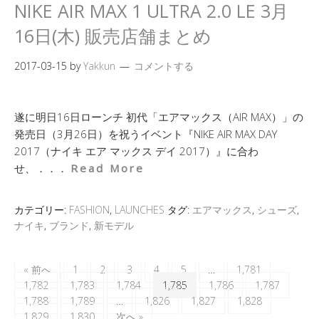
NIKE AIR MAX 1 ULTRA 2.0 LE 3月
16日(木) 販売店舗まとめ
2017-03-15
by
Yakkun
コメントする
遂に明日16日ローンチ 初代「エアマックス（AIR MAX）」の
発売日（3月26日）を祝うイベント『NIKE AIR MAX DAY
2017（ナイキ エア マックス デイ 2017）』に合わ
せ、．．．
Read More
カテゴリー:
FASHION
,
LAUNCHES
タグ:
エアマックス
,
シューズ
,
ナイキ
,
ブランド
,
新モデル
« 前へ
1
2
3
4
5
…
1,781
1,782
1,783
1,784
1,785
1,786
1,787
1,788
1,789
…
1,826
1,827
1,828
1,829
1,830
次へ »