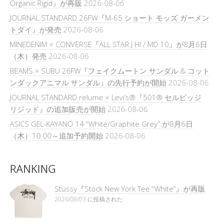
Organic Rigid』が再販
2026-08-06
JOURNAL STANDARD 26FW『M-65 ショート モッズ ガーメン
トダイ』が発売
2026-08-06
MINEDENIM × CONVERSE『ALL STAR J HI / MD 10』が8月6日
（木）発売
2026-08-06
BEAMS × SUBU 26FW『フェイクムートン サンダル & コット
ンダックアニマル サンダル』の先行予約が開始
2026-08-06
JOURNAL STANDARD relume × Levi’s®『501® セルビッジ
リジッド』の追加販売が開始
2026-08-06
ASICS GEL-KAYANO 14 “White/Graphite Grey” が8月6日
（木）10:00～追加予約開始
2026-08-06
RANKING
Stüssy『Stock New York Tee “White”』が再販
2026/08/03 に投稿された