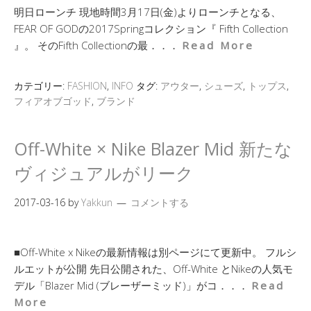
明日ローンチ 現地時間3月17日(金)よりローンチとなる、
FEAR OF GODの2017Springコレクション『 Fifth Collection
』。 そのFifth Collectionの最．．．
Read More
カテゴリー:
FASHION
,
INFO
タグ:
アウター
,
シューズ
,
トップス
,
フィアオブゴッド
,
ブランド
Off-White × Nike Blazer Mid 新たな
ヴィジュアルがリーク
2017-03-16
by
Yakkun
コメントする
■Off-White x Nikeの最新情報は別ページにて更新中。 フルシ
ルエットが公開 先日公開された、Off-White とNikeの人気モ
デル「Blazer Mid (ブレーザーミッド)」がコ．．．
Read
More