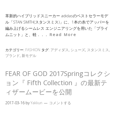
革新的ハイブリッドスニーカー adidasのベストセラーモデ
ル「STAN SMITH(スタンスミス)」に、1本の糸でアッパーを
編み上げるシームレス エンジニアリングを用いた「プライ
ムニット」と、軽．．．
Read More
カテゴリー:
FASHION
タグ:
アディダス
,
シューズ
,
スタンスミス
,
ブランド
,
新モデル
FEAR OF GOD 2017Springコレクシ
ョン『 Fifth Collection 』の最新テ
ィザームービーを公開
2017-03-16
by
Yakkun
コメントする