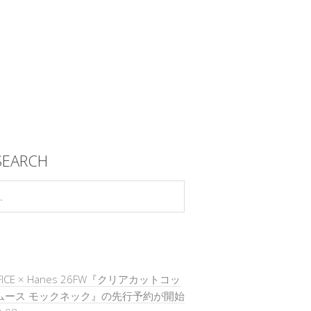
SEARCH
DIFICE × Hanes 26FW『クリアカットコッ
ムース モックネック』の先行予約が開始