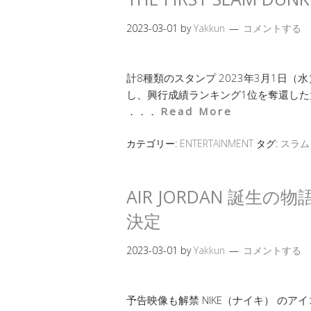
2023-03-01
by
Yakkun
コメントする
計8種類のスタンプ 2023年3月1日（
し、興行成績ランキング1位を奪還した大ヒット
．．．
Read More
カテゴリー:
ENTERTAINMENT
タグ:
スラム
AIR JORDAN 誕生の
決定
2023-03-01
by
Yakkun
コメントする
予告映像も解禁 NIKE（ナイキ） のアイコ