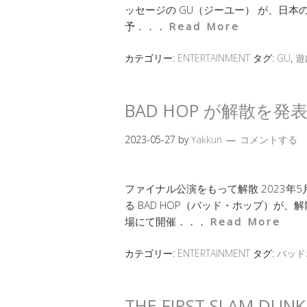
ッセージの GU（ジーユー） が、日本
予．．．
Read More
カテゴリー:
ENTERTAINMENT
タグ:
GU
,
遊
BAD HOP が解散を発
2023-05-27
by
Yakkun
コメントする
ファイナル公演をもって解散 2023年5
る BAD HOP（バッド・ホップ）が
場にて開催．．．
Read More
カテゴリー:
ENTERTAINMENT
タグ:
バッド
THE FIRST SLAM 