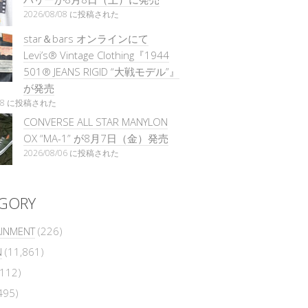
2026/08/08 に投稿された
star＆bars オンラインにて
Levi’s® Vintage Clothing『1944
501® JEANS RIGID “大戦モデル”』
が発売
/08 に投稿された
CONVERSE ALL STAR MANYLON
OX “MA-1” が8月7日（金）発売
2026/08/06 に投稿された
GORY
AINMENT
(226)
N
(11,861)
112)
495)