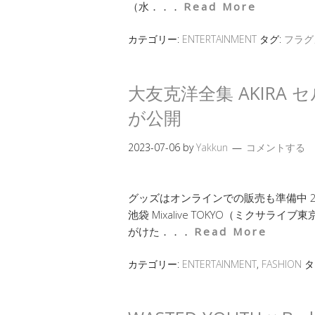
（水．．．
Read More
カテゴリー:
ENTERTAINMENT
タグ:
フラグ
大友克洋全集 AKIRA
が公開
2023-07-06
by
Yakkun
コメントする
グッズはオンラインでの販売も準備中 2
池袋 Mixalive TOKYO（ミクサ
がけた．．．
Read More
カテゴリー:
ENTERTAINMENT
,
FASHION
タ