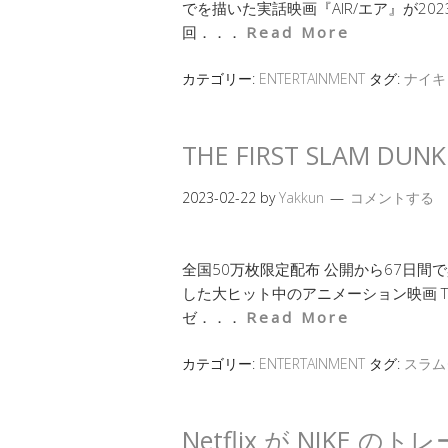
でを描いた実話映画『AIR/エア』が20
回．．．
Read More
カテゴリー:
ENTERTAINMENT
タグ:
ナイキ
THE FIRST SLAM
2023-02-22
by
Yakkun
コメントする
全国50万枚限定配布 公開から67日間
した大ヒット中のアニメーション映画 THE F
ゼ．．．
Read More
カテゴリー:
ENTERTAINMENT
タグ:
スラム
Netflix が NIKE