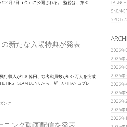
23年4月7日（金）に公開される。 監督は、第85
LAUNCH
SNEAKE
SPOT
(2
ARCH
 DUNK の新たな入場特典が発表
2026年
2026年
2026年
2026年
で興行収入が100億円、観客動員数が687万人を突破
IRST SLAM DUNK から、新しいTHANKSプレ
2026年
2026年
2026年
ダンク
2026年
2025年
 のトレーニング動画配信を発表
2025年