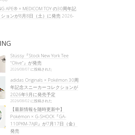
ING APE® × MEDICOM TOY の30周年記
ションが8月8日（土）に発売
2026-
ING
Stüssy『Stock New York Tee
“Olive”』が発売
2026/08/07 に投稿された
adidas Originals × Pokémon 30周
年記念スニーカーコレクションが
2026年9月に発売予定
2026/08/02 に投稿された
【最新情報を随時更新中】
Pokémon × G-SHOCK『GA-
110PKM-7AJR』が7月17日（金）
発売