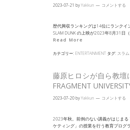
2023-07-21
by
Yakkun
コメントする
歴代興収ランキングは14位にランクイン SL
SLAM DUNK の上映が2023年8月
Read More
カテゴリー:
ENTERTAINMENT
タグ:
スラム
藤原ヒロシが自ら教壇
FRAGMENT UNIVERSI
2023-07-20
by
Yakkun
コメントする
2023年秋。前例のない講義がはじまる
ケティング」の授業を行う教育プログラム FRA