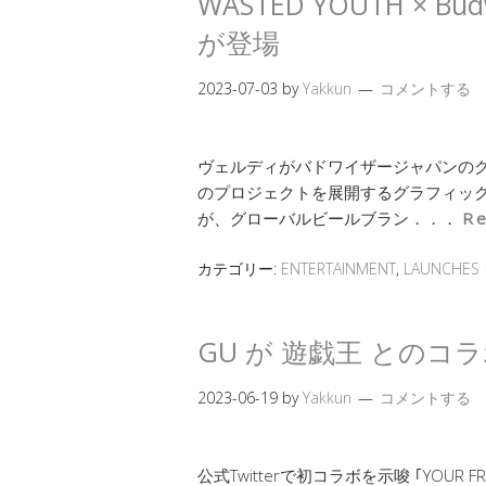
WASTED YOUTH × 
が登場
2023-07-03
by
Yakkun
コメントする
ヴェルディがバドワイザージャパンのク
のプロジェクトを展開するグラフィックア
が、グローバルビールブラン．．．
R
カテゴリー:
ENTERTAINMENT
,
LAUNCHES
GU が 遊戯王 との
2023-06-19
by
Yakkun
コメントする
公式Twitterで初コラボを示唆 ｢YOU