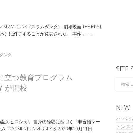
AM DUNK（スラムダンク） 劇場映画 THE FIRST
31日（木）に終了することが発表された。 本作．．．
ダンク
SITE 
に立つ教育プログラム
TY が開校
NEW
417 É
 藤原 ヒロシ が、自身の経験に基づく「非言語マー
トン ス
GMENT UNIVERSITY を2023年10月11日