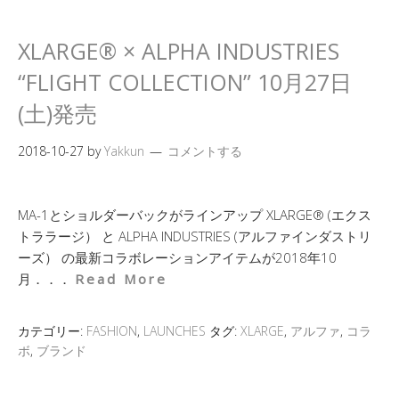
XLARGE® × ALPHA INDUSTRIES
“FLIGHT COLLECTION” 10月27日
(土)発売
2018-10-27
by
Yakkun
コメントする
MA-1とショルダーバックがラインアップ XLARGE® (エクス
トララージ） と ALPHA INDUSTRIES (アルファインダストリ
ーズ） の最新コラボレーションアイテムが2018年10
月．．．
Read More
カテゴリー:
FASHION
,
LAUNCHES
タグ:
XLARGE
,
アルファ
,
コラ
ボ
,
ブランド