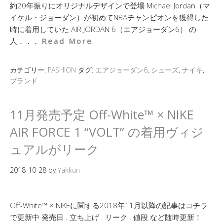
約20年振りにオリジナルデザインで登場 Michael Jordan（マ
イケル・ジョーダン）が初めてNBAチャンピオンを獲得した
時に着用していた AIR JORDAN 6（エアジョーダン6） の
人．．．
Read More
カテゴリー:
FASHION
タグ:
エアジョーダン6
,
シューズ
,
ナイキ
,
ブランド
11月発売予定 Off-White™ × NIKE
AIR FORCE 1 “VOLT” の着用ヴィジ
ュアルがリーク
2018-10-28
by
Yakkun
Off-White™ × NIKEに関する2018年11月以降の記事はコチラ
で更新中 発売日 . 立ち上げ . リーク . 値段 など随時更新！