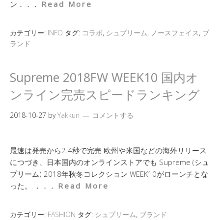
ン．．．
Read More
カテゴリー:
INFO
タグ:
コラボ
,
シュプリーム
,
ノースフェイス
,
ブ
ランド
Supreme 2018FW WEEK10 国内オ
ンライン完売スピードランキング
2018-10-27
by
Yakkun
コメントする
最速は発売から2.4秒で完売 欧州や米国などの海外リリース
につづき、日本国内のオンラインストアでも Supreme (シュ
プリーム) 2018年秋冬コレクション WEEK10がローンチとな
った。 ．．．
Read More
カテゴリー:
FASHION
タグ:
シュプリーム
,
ブランド