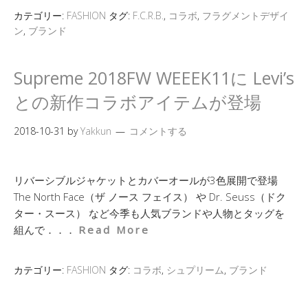
カテゴリー:
FASHION
タグ:
F.C.R.B.
,
コラボ
,
フラグメントデザイ
ン
,
ブランド
Supreme 2018FW WEEEK11に Levi’s
との新作コラボアイテムが登場
2018-10-31
by
Yakkun
コメントする
リバーシブルジャケットとカバーオールが3色展開で登場
The North Face（ザ ノース フェイス） や Dr. Seuss（ドク
ター・スース） など今季も人気ブランドや人物とタッグを
組んで．．．
Read More
カテゴリー:
FASHION
タグ:
コラボ
,
シュプリーム
,
ブランド