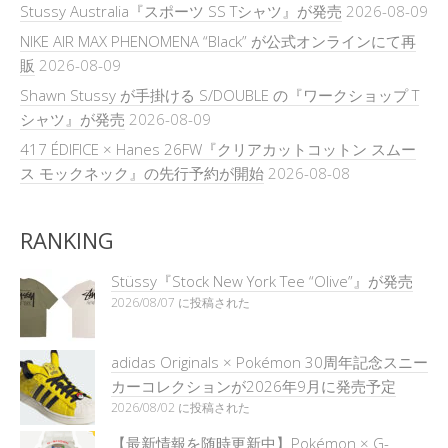
Stussy Australia『スポーツ SS Tシャツ』が発売
2026-08-09
NIKE AIR MAX PHENOMENA “Black” が公式オンラインにて再
販
2026-08-09
Shawn Stussy が手掛ける S/DOUBLE の『ワークショップ T
シャツ』が発売
2026-08-09
417 ÉDIFICE × Hanes 26FW『クリアカットコットン スムー
ス モックネック』の先行予約が開始
2026-08-08
RANKING
Stüssy『Stock New York Tee “Olive”』が発売
2026/08/07 に投稿された
adidas Originals × Pokémon 30周年記念スニー
カーコレクションが2026年9月に発売予定
2026/08/02 に投稿された
【最新情報を随時更新中】Pokémon × G-