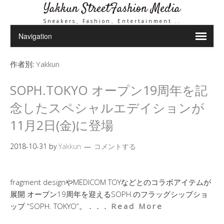
Yakkun StreetFashion Media
Sneakers、Fashion、Entertainment ..
作者別:
Yakkun
SOPH.TOKYO オープン19周年を記
念したスペシャルエデイションが
11月2日(金)に登場
2018-10-31
by
Yakkun
コメントする
fragment designやMEDICOM TOYなどとのコラボアイテムが
展開 オープン19周年を迎えるSOPH.のフラッグシップショ
ップ “SOPH. TOKYO”。．．．
Read More