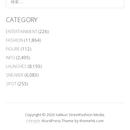
CATEGORY
ENTERTAINMENT
(226)
FASHION
(11,864)
FIGURE
(112)
INFO
(2,495)
LAUNCHES
(8,193)
SNEAKER
(6,083)
SPOT
(255)
Copyright © 2026 Yakkun StreetFashion Media.
Lifestyle
WordPress Theme by themehit.com