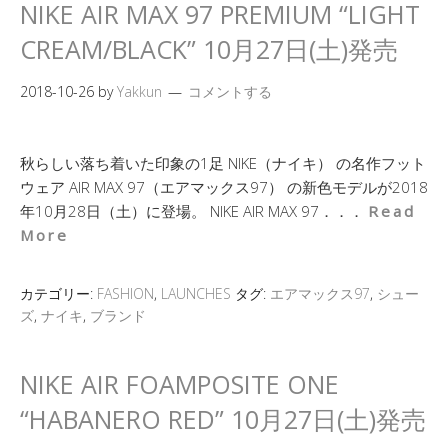
NIKE AIR MAX 97 PREMIUM “LIGHT
CREAM/BLACK” 10月27日(土)発売
2018-10-26
by
Yakkun
コメントする
秋らしい落ち着いた印象の1足 NIKE（ナイキ） の名作フット
ウェア AIR MAX 97（エアマックス97） の新色モデルが2018
年10月28日（土）に登場。 NIKE AIR MAX 97．．．
Read
More
カテゴリー:
FASHION
,
LAUNCHES
タグ:
エアマックス97
,
シュー
ズ
,
ナイキ
,
ブランド
NIKE AIR FOAMPOSITE ONE
“HABANERO RED” 10月27日(土)発売