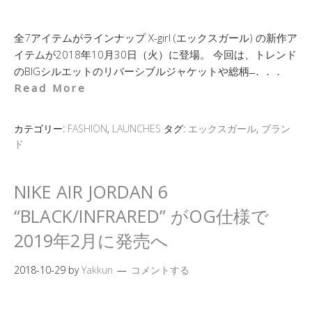
全7アイテムがラインナップ X-girl (エックスガール) の新作ア
イテムが2018年10月30日（火）に登場。 今回は、トレンド
のBIGシルエットのリバーシブルジャケットや総柄 ̶．．．
Read More
カテゴリー:
FASHION
,
LAUNCHES
タグ:
エックスガール
,
ブラン
ド
NIKE AIR JORDAN 6
“BLACK/INFRARED” がOG仕様で
2019年2月に発売へ
2018-10-29
by
Yakkun
コメントする