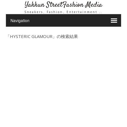
Yakkun StreetFashion Media
Sneakers、Fashion、Entertainment ..
「
HYSTERIC GLAMOUR
」の検索結果