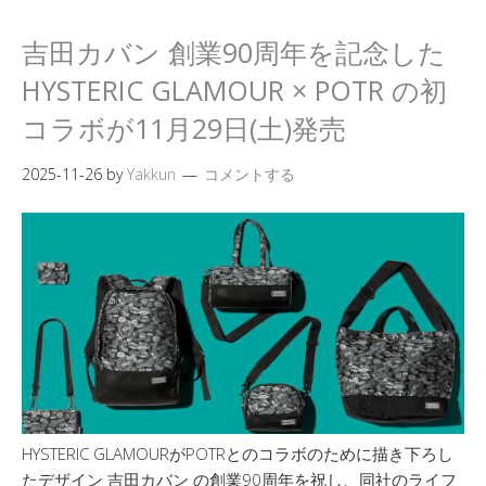
吉田カバン 創業90周年を記念した
HYSTERIC GLAMOUR × POTR の初
コラボが11月29日(土)発売
2025-11-26
by
Yakkun
コメントする
HYSTERIC GLAMOURがPOTRとのコラボのために描き下ろし
たデザイン 吉田カバン の創業90周年を祝し、同社のライフ