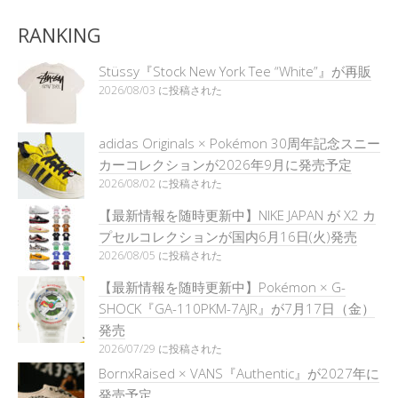
RANKING
Stüssy『Stock New York Tee “White”』が再販
2026/08/03 に投稿された
adidas Originals × Pokémon 30周年記念スニー
カーコレクションが2026年9月に発売予定
2026/08/02 に投稿された
【最新情報を随時更新中】NIKE JAPAN が X2 カ
プセルコレクションが国内6月16日(火)発売
2026/08/05 に投稿された
【最新情報を随時更新中】Pokémon × G-
SHOCK『GA-110PKM-7AJR』が7月17日（金）
発売
2026/07/29 に投稿された
BornxRaised × VANS『Authentic』が2027年に
発売予定