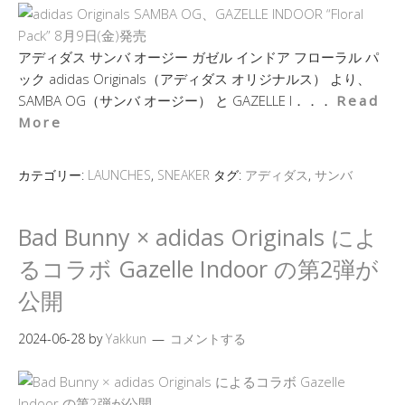
アディダス サンバ オージー ガゼル インドア フローラル パ
ック adidas Originals（アディダス オリジナルス） より、
SAMBA OG（サンバ オージー） と GAZELLE I．．．
Read
More
カテゴリー:
LAUNCHES
,
SNEAKER
タグ:
アディダス
,
サンバ
Bad Bunny × adidas Originals によ
るコラボ Gazelle Indoor の第2弾が
公開
2024-06-28
by
Yakkun
コメントする