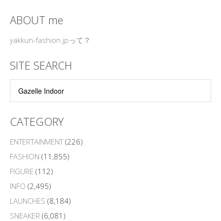
ABOUT me
yakkun-fashion.jpって？
SITE SEARCH
CATEGORY
ENTERTAINMENT
(226)
FASHION
(11,855)
FIGURE
(112)
INFO
(2,495)
LAUNCHES
(8,184)
SNEAKER
(6,081)