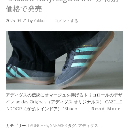
価格で発売
2025-04-21
by
Yakkun
コメントする
アディダスの伝統にオマージュを捧げるトリコロールのデザ
イン adidas Originals（アディダス オリジナルス） GAZELLE
INDOOR（ガゼル インドア） “Shado．．．
Read More
カテゴリー:
LAUNCHES
,
SNEAKER
タグ:
アディダス