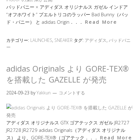
バッドバニー × アディダス オリジナルス ガゼル インドア
“オフホワイト” プエルトリコのラッパー Bad Bunny（バッ
ド・バニー） と adidas Origin．．．
Read More
カテゴリー:
LAUNCHES
,
SNEAKER
タグ:
アディダス
,
バッドバニ
ー
adidas Originals より GORE-TEX®
を搭載した GAZELLE が発売
2024-09-23
by
Yakkun
コメントする
アディダス オリジナルス GTX ゴアテックス ガゼル JR2727
JR2728 JR2729 adidas Originals（アディダス オリジナル
ス） より、GORE-TEX®（ゴアテック．．．
Read More