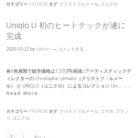
カテゴリー:
FASHION
タグ:
クリストフルメール
,
ユニクロ
Uniqlo U 初のヒートテックが遂に
完成
2020-10-22
by
Yakkun
コメントする
各6色展開で販売価格は1,500円(税抜) アーティスティックデ
ィレクターの Christophe Lemaire（クリストフ・ルメー
ル） と UNIQLO（ユニクロ） によるコレクション Uni．．．
Read More
カテゴリー:
FASHION
タグ:
クリストフルメール
,
コラボ
,
ブラン
ド
,
ユニクロ
1
2
次へ »