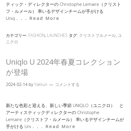
ティック・ディレクターの Christophe Lemaire（クリスト
フ・ルメール） 率いるデザインチームが手がける
Uniq．．．
Read More
カテゴリー:
FASHION
,
LAUNCHES
タグ:
クリストフルメール
,
ユ
ニクロ
Uniqlo U 2024年春夏コレクション
が登場
2024-02-14
by
Yakkun
コメントする
新たな色彩と迎える、新しい季節 UNIQLO（ユニクロ） と
アーティスティックディレクターの Christophe
Lemaire（クリストフ・ルメール） 率いるデザインチームが
手がける Uni．．．
Read More