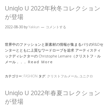
Uniqlo U 2022年秋冬コレクション
が登場
2022-08-30
by
Yakkun
コメントする
世界中のファッションと新素材の情報が集まるパリのR&Dセ
ンターとともに上質なワードローブを追求 アーティスティ
ックディレクターの Christophe Lemaire（クリストフ・ル
メール．．．
Read More
カテゴリー:
FASHION
タグ:
クリストフルメール
,
ユニクロ
Uniqlo U 2022年春夏コレクション
が登場