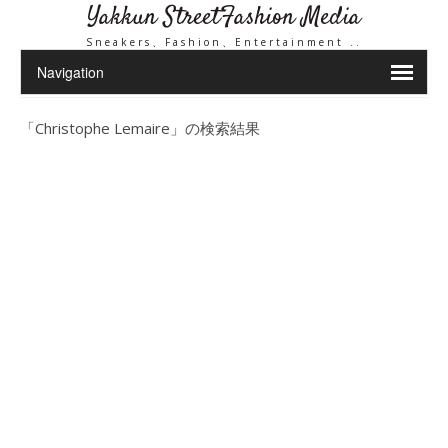
Yakkun StreetFashion Media
Sneakers、Fashion、Entertainment ..
「
Christophe Lemaire
」の検索結果