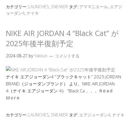
カテゴリー:
LAUNCHES
,
SNEAKER
タグ:
アママニエール
,
エアジ
ョーダン4
,
ナイキ
NIKE AIR JORDAN 4 “Black Cat” が
2025年後半復刻予定
2024-08-27
by
Yakkun
コメントする
ナイキ エアジョーダン4 “ブラックキャット” 2025 JORDAN
BRAND（ジョーダンブランド） より、NIKE AIR JORDAN
4（ナイキ エアジョーダン 4） “Black Ca．．．
Read
More
カテゴリー:
LAUNCHES
,
SNEAKER
タグ:
エアジョーダン4
,
ナイキ