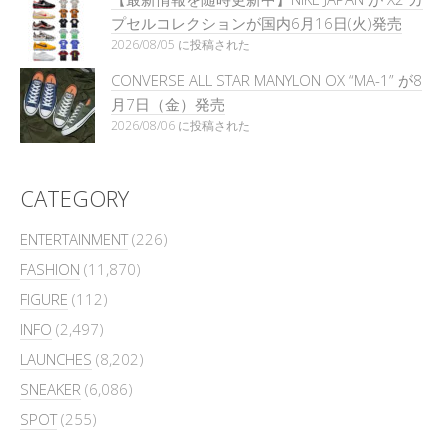
プセルコレクションが国内6月16日(火)発売
2026/08/05 に投稿された
CONVERSE ALL STAR MANYLON OX “MA-1” が8
月7日（金）発売
2026/08/06 に投稿された
CATEGORY
ENTERTAINMENT
(226)
FASHION
(11,870)
FIGURE
(112)
INFO
(2,497)
LAUNCHES
(8,202)
SNEAKER
(6,086)
SPOT
(255)