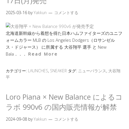
17日(月)発売
2025-03-16
by
Yakkun
コメントする
北海道新幹線から着想を得た日本ハムファイターズのユニフ
ォームカラー MLB の Los Angeles Dodgers（ロサンゼル
ス・ドジャース） に所属する 大谷翔平 選手 と New
Bala．．．
Read More
カテゴリー:
LAUNCHES
,
SNEAKER
タグ:
ニューバランス
,
大谷翔
平
Loro Piana × New Balance によるコ
ラボ 990v6 の国内販売情報が解禁
2024-09-08
by
Yakkun
コメントする