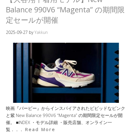
Balance 990V6 “Magenta” の期間限
定セールが開催
2025-09-27
by
Yakkun
映画『バービー』からインスパイアされたビビッドなピンク
と紫 New Balance 990V6 “Magenta” の期間限定セールが開
催。 ■INDEX ・モデル詳細 ・販売店舗、オンライン一
覧．．．
Read More