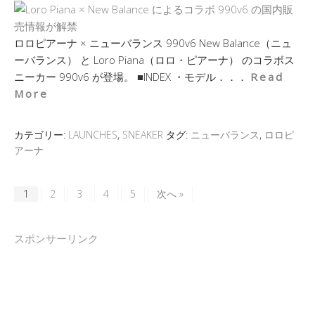
ロロピアーナ × ニューバランス 990v6 New Balance（ニュ
ーバランス） と Loro Piana（ロロ・ピアーナ） のコラボス
ニーカー 990v6 が登場。 ■INDEX ・モデル．．．
Read
More
カテゴリー:
LAUNCHES
,
SNEAKER
タグ:
ニューバランス
,
ロロピ
アーナ
1
2
3
4
5
次へ »
スポンサーリンク