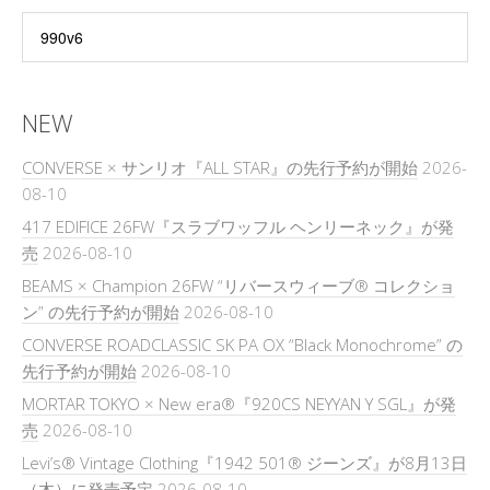
NEW
CONVERSE × サンリオ『ALL STAR』の先行予約が開始
2026-
08-10
417 EDIFICE 26FW『スラブワッフル ヘンリーネック』が発
売
2026-08-10
BEAMS × Champion 26FW “リバースウィーブ® コレクショ
ン” の先行予約が開始
2026-08-10
CONVERSE ROADCLASSIC SK PA OX “Black Monochrome” の
先行予約が開始
2026-08-10
MORTAR TOKYO × New era®『920CS NEYYAN Y SGL』が発
売
2026-08-10
Levi’s® Vintage Clothing『1942 501® ジーンズ』が8月13日
（木）に発売予定
2026-08-10