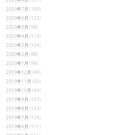
2020年7月
(109)
2020年6月
(123)
2020年5月
(98)
2020年4月
(119)
2020年3月
(104)
2020年2月
(88)
2020年1月
(99)
2019年12月
(99)
2019年11月
(93)
2019年10月
(94)
2019年9月
(107)
2019年8月
(133)
2019年7月
(128)
2019年6月
(111)