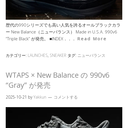
歴代の990シリーズでも高い人気を誇るオールブラックカラ
ー New Balance（ニューバランス） Made in U.S.A. 990v6
“Triple Black” が発売。 ■INDEX．．．
Read More
カテゴリー:
LAUNCHES
,
SNEAKER
タグ:
ニューバランス
WTAPS × New Balance の 990v6
“Gray” が発売
2025-10-21
by
Yakkun
コメントする