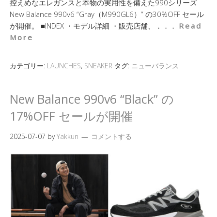
控えめなエレガンスと本物の実用性を備えた990シリーズ
New Balance 990v6 “Gray（M990GL6）” の30%OFF セール
が開催。 ■INDEX ・モデル詳細 ・販売店舗、．．．
Read
More
カテゴリー:
LAUNCHES
,
SNEAKER
タグ:
ニューバランス
New Balance 990v6 “Black” の
17%OFF セールが開催
2025-07-07
by
Yakkun
コメントする