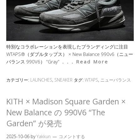
特別なコラボレーションを表現したブランディングに注目
WTAPS®︎（ダブルタップス） × New Balance 990v6（ニュー
バランス 990V6） “Gray” ．．．
Read More
カテゴリー:
LAUNCHES
,
SNEAKER
タグ:
WTAPS
,
ニューバランス
KITH × Madison Square Garden ×
New Balance の 990V6 “The
Garden” が発売
2025-10-06
by
Yakkun
コメントする