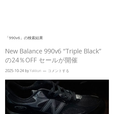
「
990v6
」の検索結果
New Balance 990v6 “Triple Black”
の24％OFF セールが開催
2025-10-24
by
Yakkun
コメントする