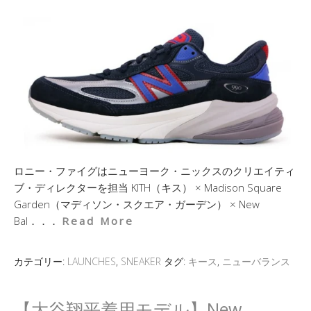
ロニー・ファイグはニューヨーク・ニックスのクリエイティ
ブ・ディレクターを担当 KITH（キス） × Madison Square
Garden（マディソン・スクエア・ガーデン） × New
Bal．．．
Read More
カテゴリー:
LAUNCHES
,
SNEAKER
タグ:
キース
,
ニューバランス
【大谷翔平着用モデル】New