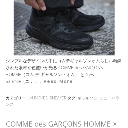
シンプルなデザインの中にコムデギャルソンオムらしい精錬
された素材や色使いが光る COMME des GARÇONS
HOMME（コム デ ギャルソン・オム） と New
Balance（ニ．．．
Read More
カテゴリー:
LAUNCHES
,
SNEAKER
タグ:
ギャルソン
,
ニューバラ
ンス
COMME des GARÇONS HOMME ×