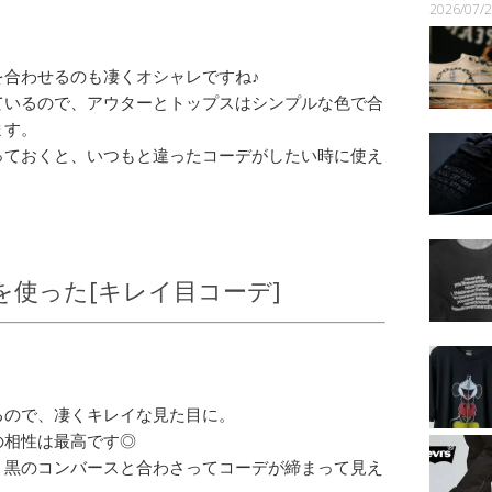
2026/07
を合わせるのも凄くオシャレですね♪
ているので、アウターとトップスはシンプルな色で合
ます。
っておくと、いつもと違ったコーデがしたい時に使え
を使った[キレイ目コーデ]
るので、凄くキレイな見た目に。
の相性は最高です◎
、黒のコンバースと合わさってコーデが締まって見え