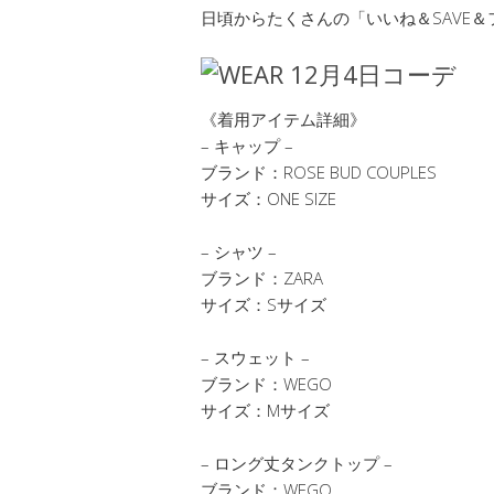
日頃からたくさんの「いいね＆SAVE
《着用アイテム詳細》
– キャップ –
ブランド：ROSE BUD COUPLES
サイズ：ONE SIZE
– シャツ –
ブランド：ZARA
サイズ：Sサイズ
– スウェット –
ブランド：WEGO
サイズ：Mサイズ
– ロング丈タンクトップ –
ブランド：WEGO