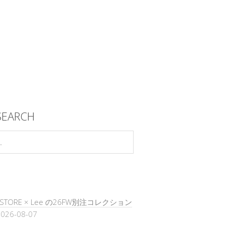
SEARCH
’S STORE × Lee の26FW別注コレクション
026-08-07