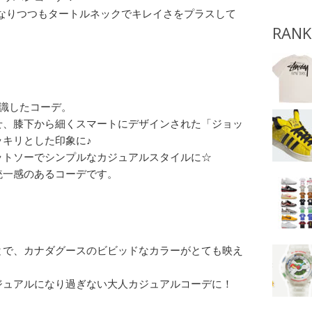
になりつつもタートルネックでキレイさをプラスして
RANK
識したコーデ。
せ、膝下から細くスマートにデザインされた「ジョッ
キリとした印象に♪
ットソーでシンプルなカジュアルスタイルに☆
統一感のあるコーデです。
とで、カナダグースのビビッドなカラーがとても映え
ジュアルになり過ぎない大人カジュアルコーデに！