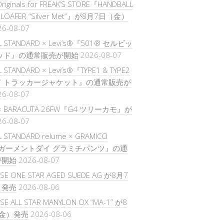
Originals for FREAK’S STORE『HANDBALL
L LOAFER “Silver Met”』が8月7日（金）
26-08-07
L STANDARD × Levi’s®『501® セルビッ
ッド』の通常販売が開始
2026-08-07
 STANDARD × Levi’s®『TYPE1 & TYPE2
ド トラッカージャケット』の通常販売が
26-08-07
 × BARACUTA 26FW『G4 ツリーカモ』が
26-08-07
 STANDARD relume × GRAMICCI
『ガーメントダイ グラミチパンツ』の通
が開始
2026-08-07
SE ONE STAR AGED SUEDE AG が8月7
）発売
2026-08-06
E ALL STAR MANYLON OX “MA-1” が8
金）発売
2026-08-06