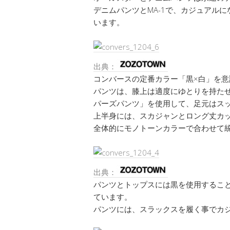
デニムパンツとMA-1で、カジュアル
います。
出典：
コンバースの定番カラー「黒×白」を意
パンツは、膝上は適度にゆとりを持た
パーズパンツ」を使用して、足元はスッ
上半身には、スカジャンとロング丈カ
全体的にモノトーンカラーで合わせて
出典：
パンツとトップスには黒を使用するこ
ています。
パンツには、スラックスを履く事でカ