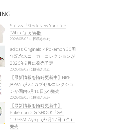
ING
Stüssy『Stock New York Tee
“White”』が再販
2026/08/03 に投稿された
adidas Originals × Pokémon 30周
年記念スニーカーコレクションが
2026年9月に発売予定
2026/08/02 に投稿された
【最新情報を随時更新中】NIKE
JAPAN が X2 カプセルコレクショ
ンが国内6月16日(火)発売
2026/08/05 に投稿された
【最新情報を随時更新中】
Pokémon × G-SHOCK『GA-
110PKM-7AJR』が7月17日（金）
発売