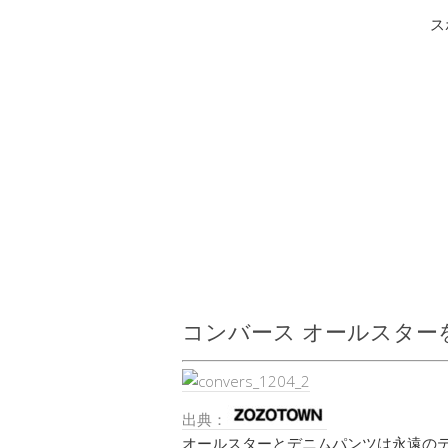
ス
コンバース オールスター
出典：
オールスターとデニムパンツは永遠の