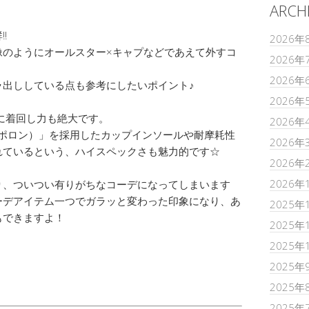
ARCH
!
2026年
像のようにオールスター×キャプなどであえて外すコ
2026年
2026年
ラ出ししている点も参考にしたいポイント♪
2026年
に着回し力も絶大です。
2026年
（ポロン）」を採用したカップインソールや耐摩耗性
2026年
れているという、ハイスペックさも魅力的です☆
2026年
2026年
り、ついつい有りがちなコーデになってしまいます
ーデアイテム一つでガラッと変わった印象になり、あ
2025年
もできますよ！
2025年
2025年
2025年
2025年
2025年