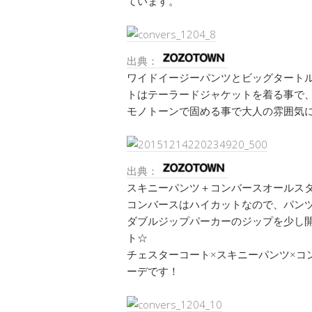
ています。
出典：
ワイドイージーパンツとビッグタート
トはテーラードジャケットを着る事で
モノトーンで固める事で大人の雰囲気
出典：
スキニーパンツ＋コンバースオールス
コンバースはハイカットなので、パン
ダブルジップパーカーのジップを少し
ト☆
チェスターコート×スキニーパンツ×コ
ーデです！