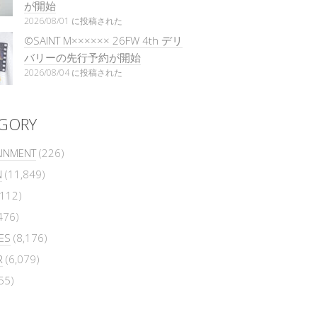
が開始
2026/08/01 に投稿された
©SAINT M×××××× 26FW 4th デリ
バリーの先行予約が開始
2026/08/04 に投稿された
GORY
AINMENT
(226)
N
(11,849)
112)
476)
ES
(8,176)
R
(6,079)
55)