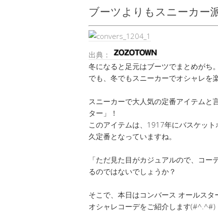
ブーツよりもスニーカー
出典：
冬になると足元はブーツでまとめがち
でも、冬でもスニーカーでオシャレを
スニーカーで大人気の定番アイテムと言えば、「
ター」！
このアイテムは、1917年にバスケッ
久定番となっていますね。
「ただ見た目がカジュアルので、コー
るのではないでしょうか？
そこで、本日はコンバース オールスタ
オシャレコーデをご紹介します(#^.^#)