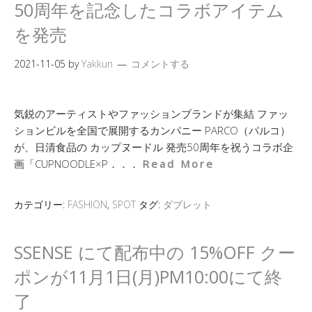
50周年を記念したコラボアイテム
を発売
2021-11-05
by
Yakkun
コメントする
気鋭のアーティストやファッションブランドが集結 ファッ
ションビルを全国で展開するカンパニー PARCO（パルコ）
が、日清食品の カップヌードル 発売50周年を祝うコラボ企
画「CUPNOODLE×P．．．
Read More
カテゴリー:
FASHION
,
SPOT
タグ:
ダブレット
SSENSE にて配布中の 15%OFF クー
ポンが11月1日(月)PM10:00にて終
了