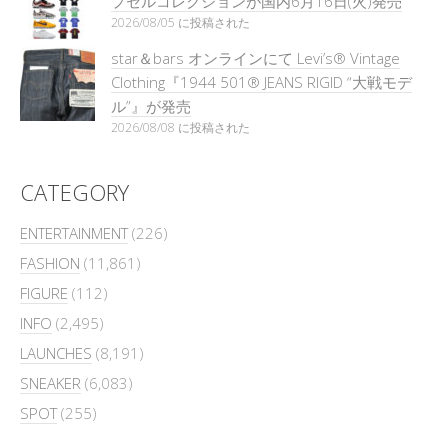
プセルコレクションが国内6月16日(火)発売
2026/08/05 に投稿された
star＆bars オンラインにて Levi’s® Vintage
Clothing『1944 501® JEANS RIGID “大戦モデ
ル”』が発売
2026/08/08 に投稿された
CATEGORY
ENTERTAINMENT
(226)
FASHION
(11,861)
FIGURE
(112)
INFO
(2,495)
LAUNCHES
(8,191)
SNEAKER
(6,083)
SPOT
(255)