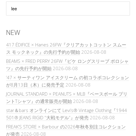
NEW
417 ÉDIFICE × Hanes 26FW『クリアカットコットン スムー
ス モックネック』の先行予約が開始
2026-08-08
BEAMS × FRED PERRY 26FW『ピケ ロングスリーブ ポロシャ
ツ』の先行予約が開始
2026-08-08
’47 × サーティワン アイスクリーム の初コラボコレクション
が8月13日（木）に発売予定
2026-08-08
JOURNAL STANDARD × PEANUTS × MLB『ベースボール プリ
ントTシャツ』の通常販売が開始
2026-08-08
star＆bars オンラインにて Levi’s® Vintage Clothing『1944
501® JEANS RIGID “大戦モデル”』が発売
2026-08-08
FREAK’S STORE × Barbour の2026年秋冬別注コレクション
が発売
2026-08-08