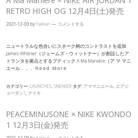
A Ma Maniere × NIKE AIR JORDAN 1
RETRO HIGH OG 12月4日(土)発売
2021-12-03
by
Yakkun
コメントする
ニュートラルな色合いにスネーク柄のコントラストを追加
James Whitner（ジェームズ・ウィットナー）が創設したア
トランタを拠点とするブティック A Ma Maniére（ア マ マニ
エール．．．
Read More
カテゴリー:
LAUNCHES
,
SNEAKER
タグ:
アママニエール
,
エアジ
ョーダン1
,
ナイキ
PEACEMINUSONE × NIKE KWONDO
1 12月3日(金)発売
2021-12-03
by
Yakkun
コメントする