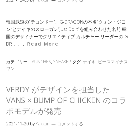
韓国武道の“テコンドー”、G-DRAGONの本名“クォン・ジヨ
ン”とナイキのスローガン“Just Do It“を組み合わせた名前 韓
国のデザイナーでクリエイティブ カルチャー リーダーの G-
DR．．．
Read More
カテゴリー:
LAUNCHES
,
SNEAKER
タグ:
ナイキ
,
ピースマイナス
ワン
VERDY がデザインを担当した
VANS × BUMP OF CHICKEN のコラ
ボモデルが発売
2021-11-20
by
Yakkun
コメントする