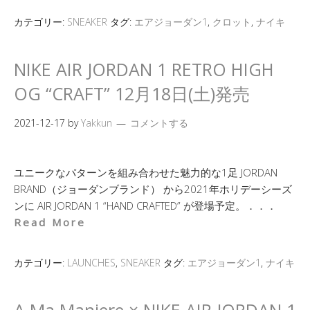
カテゴリー:
SNEAKER
タグ:
エアジョーダン1
,
クロット
,
ナイキ
NIKE AIR JORDAN 1 RETRO HIGH
OG “CRAFT” 12月18日(土)発売
2021-12-17
by
Yakkun
コメントする
ユニークなパターンを組み合わせた魅力的な1足 JORDAN
BRAND（ジョーダンブランド） から2021年ホリデーシーズ
ンに AIR JORDAN 1 “HAND CRAFTED” が登場予定。．．．
Read More
カテゴリー:
LAUNCHES
,
SNEAKER
タグ:
エアジョーダン1
,
ナイキ