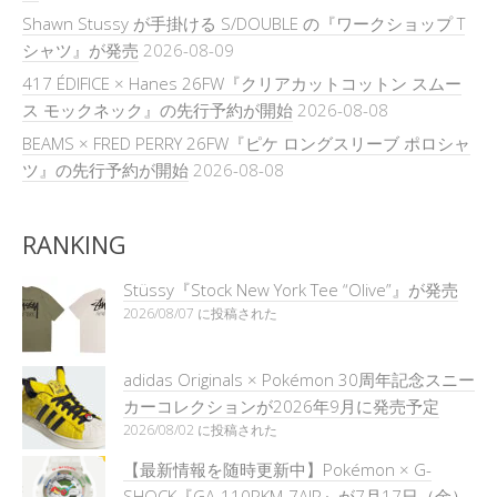
Shawn Stussy が手掛ける S/DOUBLE の『ワークショップ T
シャツ』が発売
2026-08-09
417 ÉDIFICE × Hanes 26FW『クリアカットコットン スムー
ス モックネック』の先行予約が開始
2026-08-08
BEAMS × FRED PERRY 26FW『ピケ ロングスリーブ ポロシャ
ツ』の先行予約が開始
2026-08-08
RANKING
Stüssy『Stock New York Tee “Olive”』が発売
2026/08/07 に投稿された
adidas Originals × Pokémon 30周年記念スニー
カーコレクションが2026年9月に発売予定
2026/08/02 に投稿された
【最新情報を随時更新中】Pokémon × G-
SHOCK『GA-110PKM-7AJR』が7月17日（金）