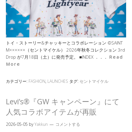
トイ・ストーリー&チャッキーとコラボレーション ©SAINT
M××××××（セントマイケル） 2026年秋冬コレクション 3rd
Drop が7月18日（土）に発売予定。 ■INDEX ．．．
Read
More
カテゴリー:
FASHION
,
LAUNCHES
タグ:
セントマイケル
Levi’s®『GW キャンペーン』にて
人気コラボアイテムが再販
2026-05-05
by
Yakkun
コメントする