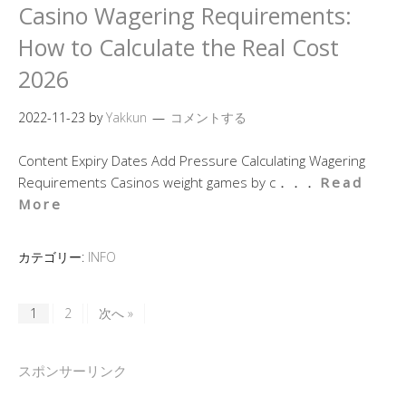
Casino Wagering Requirements:
How to Calculate the Real Cost
2026
2022-11-23
by
Yakkun
コメントする
Content Expiry Dates Add Pressure Calculating Wagering
Requirements Casinos weight games by c．．．
Read
More
カテゴリー:
INFO
1
2
次へ »
スポンサーリンク