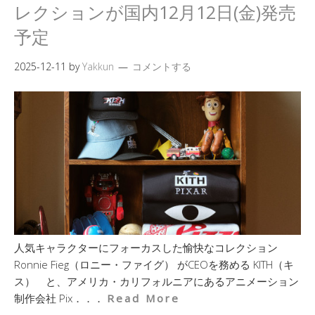
レクションが国内12月12日(金)発売
予定
2025-12-11
by
Yakkun
コメントする
人気キャラクターにフォーカスした愉快なコレクション
Ronnie Fieg（ロニー・ファイグ） がCEOを務める KITH（キ
ス） と、アメリカ・カリフォルニアにあるアニメーション
制作会社 Pix．．．
Read More