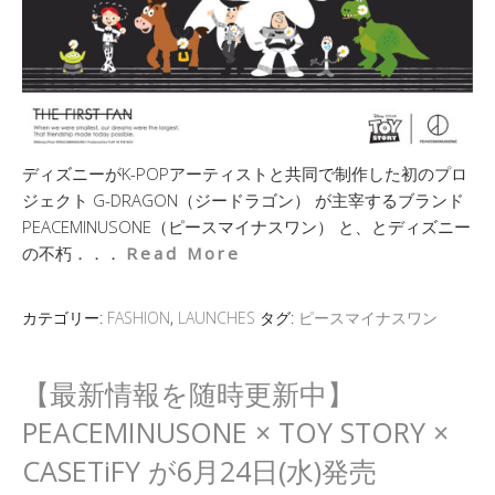
ディズニーがK-POPアーティストと共同で制作した初のプロ
ジェクト G-DRAGON（ジードラゴン） が主宰するブランド
PEACEMINUSONE（ピースマイナスワン） と、とディズニー
の不朽．．．
Read More
カテゴリー:
FASHION
,
LAUNCHES
タグ:
ピースマイナスワン
【最新情報を随時更新中】
PEACEMINUSONE × TOY STORY ×
CASETiFY が6月24日(水)発売