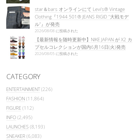
star＆bars オンラインにて Levi’s® Vintage
Clothing『1944 501® JEANS RIGID “大戦モデ
ル”』が発売
2026/08/08 に投稿された
【最新情報を随時更新中】NIKE JAPAN が X2 カ
プセルコレクションが国内6月16日(火)発売
2026/08/05 に投稿された
CATEGORY
ENTERTAINMENT
(226)
FASHION
(11,864)
FIGURE
(112)
INFO
(2,495)
LAUNCHES
(8,193)
SNEAKER
(6,083)