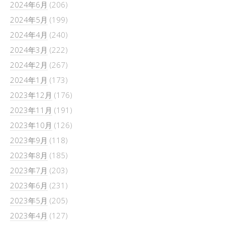
2024年6月
(206)
2024年5月
(199)
2024年4月
(240)
2024年3月
(222)
2024年2月
(267)
2024年1月
(173)
2023年12月
(176)
2023年11月
(191)
2023年10月
(126)
2023年9月
(118)
2023年8月
(185)
2023年7月
(203)
2023年6月
(231)
2023年5月
(205)
2023年4月
(127)