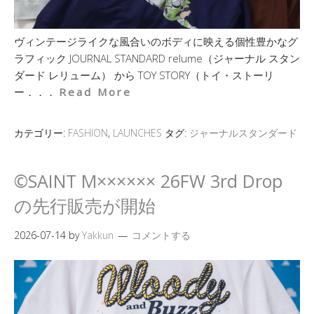
ヴィンテージライクな風合いのボディに映える個性豊かなグ
ラフィック JOURNAL STANDARD relume（ジャーナル スタン
ダード レリューム） から TOY STORY（トイ・ストーリ
ー．．．
Read More
カテゴリー:
FASHION
,
LAUNCHES
タグ:
ジャーナルスタンダード
©SAINT M×××××× 26FW 3rd Drop
の先行販売が開始
2026-07-14
by
Yakkun
コメントする