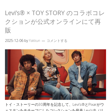
Levi’s® × TOY STORY のコラボコレ
クションが公式オンラインにて再
販
2025-12-06
by
Yakkun
コメントする
トイ・ストーリーの30周年を記念して、Levi’s®とPixarがウ
ェスタンをモチーフにしたコレクションを発表 Levi’s®（リ