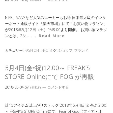
NIKE、VANSなど人気スニーカーもお得 日本最大級のインタ
ーネット通販サイト「楽天市場」にて「お買い物マラソン」
が2018年5月12日（土）PM8:00より開催。 お買い物マラソ
ンとは、2シ．．．
Read More
カテゴリー:
FASHION
,
INFO
タグ:
ショップ
,
ブランド
5月4日(金•祝)12:00～ FREAK’S
STORE Onlineにて FOG が再販
2018-05-04
by
Yakkun
コメントする
計15アイテム以上がリストック 2018年5月4日(金•祝)12:00
～ FREAK’S STORE Onlineにて、Fear of God（フィア・オ