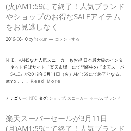
(火)AM1:59にて終了！人気ブランド
やショップのお得なSALEアイテム
をお見逃しなく
2019-06-10
by
Yakkun
コメントする
NIKE、VANSなど人気スニーカーもお得 日本最大級のインタ
ーネット通販サイト「楽天市場」にて開催中の『楽天スーパ
ーSALE』が2019年6月11日（火）AM1:59にて終了となる。
atmo．．．
Read More
カテゴリー:
INFO
タグ:
ショップ
,
スニーカー
,
セール
,
ブランド
楽天スーパーセールが3月11日
(月)AM1:59にて終了！人気ブランド