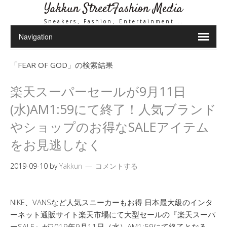
Yakkun StreetFashion Media
Sneakers、Fashion、Entertainment ..
「
FEAR OF GOD
」の検索結果
楽天スーパーセールが9月11日
(水)AM1:59にて終了！人気ブランド
やショップのお得なSALEアイテム
をお見逃しなく
2019-09-10
by
Yakkun
コメントする
NIKE、VANSなど人気スニーカーもお得 日本最大級のインタ
ーネット通販サイト楽天市場にて大型セールの『楽天スーパ
ーSALE』が2019年9月11日（水）AM1:59にて終了となる。