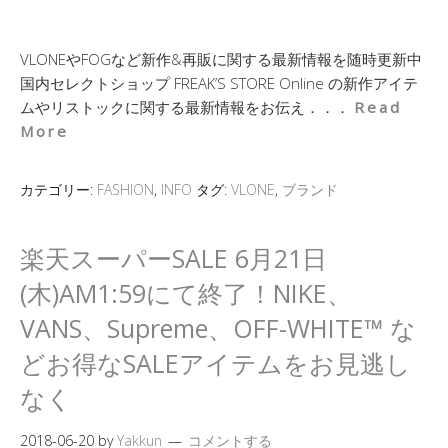
VLONEやFOGなど新作&再販に関する最新情報を随時更新中
国内セレクトショップ FREAK’S STORE Online の新作アイテ
ムやリストックに関する最新情報をお伝え．．．
Read
More
カテゴリー:
FASHION
,
INFO
タグ:
VLONE
,
ブランド
楽天スーパーSALE 6月21日
(木)AM1:59にて終了！NIKE、
VANS、Supreme、OFF-WHITE™ な
どお得なSALEアイテムをお見逃し
なく
2018-06-20
by
Yakkun
コメントする