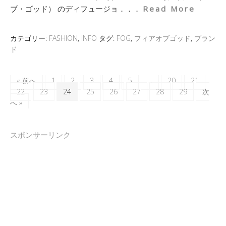
ブ・ゴッド） のディフュージョ．．．
Read More
カテゴリー:
FASHION
,
INFO
タグ:
FOG
,
フィアオブゴッド
,
ブラン
ド
« 前へ
1
2
3
4
5
…
20
21
22
23
24
25
26
27
28
29
次
へ »
スポンサーリンク