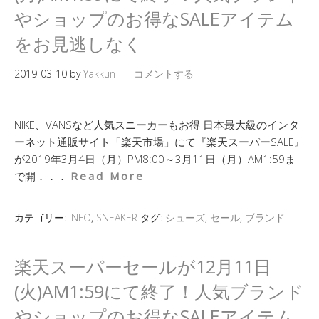
やショップのお得なSALEアイテム
をお見逃しなく
2019-03-10
by
Yakkun
コメントする
NIKE、VANSなど人気スニーカーもお得 日本最大級のインタ
ーネット通販サイト「楽天市場」にて『楽天スーパーSALE』
が2019年3月4日（月）PM8:00～3月11日（月）AM1:59ま
で開．．．
Read More
カテゴリー:
INFO
,
SNEAKER
タグ:
シューズ
,
セール
,
ブランド
楽天スーパーセールが12月11日
(火)AM1:59にて終了！人気ブランド
やショップのお得なSALEアイテム