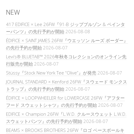
NEW
417 EDIFICE × Lee 26FW『91-B ジップブルゾン & ペインタ
ーパンツ』の先行予約が開始
2026-08-08
ÉDIFICE × SAINT JAMES 26FW『ウエッソン ルーズ ボーダー』
の先行予約が開始
2026-08-07
Levi’s® BLUETAB™ 2026年秋冬コレクションのオンライン先
行販売が開始
2026-08-07
Stüssy『Stock New York Tee “Olive”』が発売
2026-08-07
JOURNAL STANDARD × Kenford 26FW『スウェード モンクス
トラップ』の先行予約が開始
2026-08-07
ÉDIFICE × LOOPWHEELER for LOWERCASE 26FW『アフター
フード スウェットシャツ』の先行予約が開始
2026-08-07
EDIFICE × Champion 26FW『L.W.D. クルースウェット L.W.D.
スウェットパンツ』の先行予約が開始
2026-08-07
BEAMS × BROOKS BROTHERS 26FW『ロゴ ベースボールキ