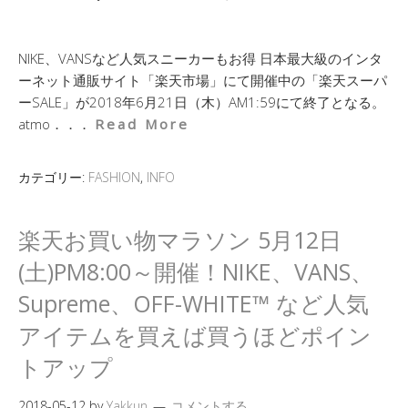
NIKE、VANSなど人気スニーカーもお得 日本最大級のインタ
ーネット通販サイト「楽天市場」にて開催中の「楽天スーパ
ーSALE」が2018年6月21日（木）AM1:59にて終了となる。
atmo．．．
Read More
カテゴリー:
FASHION
,
INFO
楽天お買い物マラソン 5月12日
(土)PM8:00～開催！NIKE、VANS、
Supreme、OFF-WHITE™ など人気
アイテムを買えば買うほどポイン
トアップ
2018-05-12
by
Yakkun
コメントする