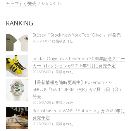
ャップ』が発売
2026-08-07
RANKING
Stüssy『Stock New York Tee “Olive”』が発売
2026/08/07 に投稿された
adidas Originals × Pokémon 30周年記念スニー
カーコレクションが2026年9月に発売予定
2026/08/02 に投稿された
【最新情報を随時更新中】Pokémon × G-
SHOCK『GA-110PKM-7AJR』が7月17日（金）
発売
2026/07/29 に投稿された
BornxRaised × VANS『Authentic』が2027年に
発売予定
2026/08/03 に投稿された